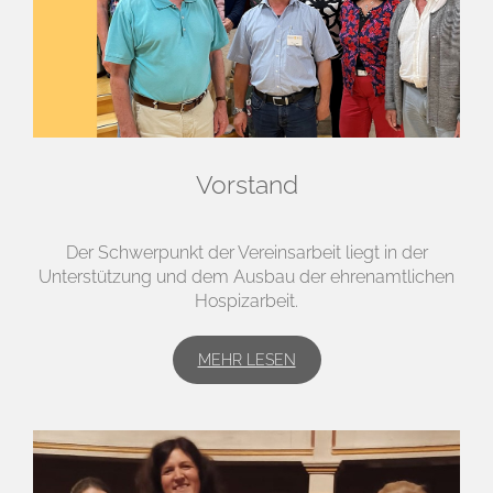
Vorstand
Der Schwerpunkt der Vereinsarbeit liegt in der
Unterstützung und dem Ausbau der ehrenamtlichen
Hospizarbeit.
MEHR LESEN