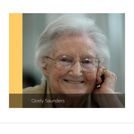
Cicely Saunders