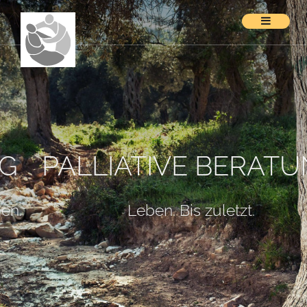
PALLIATIVE BERATUNG
Leben. Bis zuletzt.