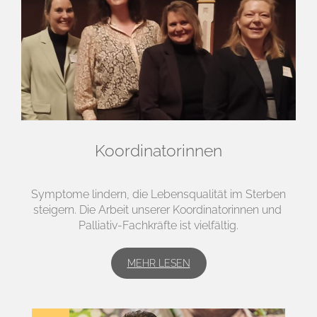
Koordinatorinnen
Symptome lindern, die Lebensqualität im Sterben
steigern. Die Arbeit unserer Koordinatorinnen und
Palliativ-Fachkräfte ist vielfältig.
MEHR LESEN