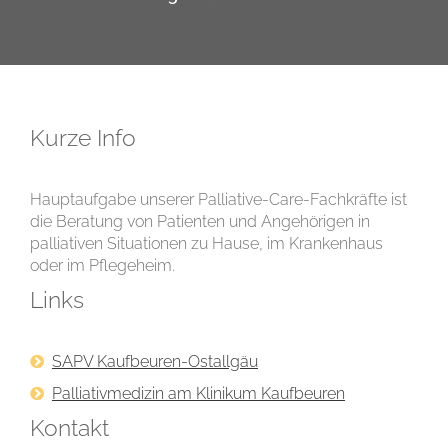
Kurze Info
Hauptaufgabe unserer Palliative-Care-Fachkräfte ist
die Beratung von Patienten und Angehörigen in
palliativen Situationen zu Hause, im Krankenhaus
oder im Pflegeheim.
Links
SAPV Kaufbeuren-Ostallgäu
Palliativmedizin am Klinikum Kaufbeuren
Kontakt