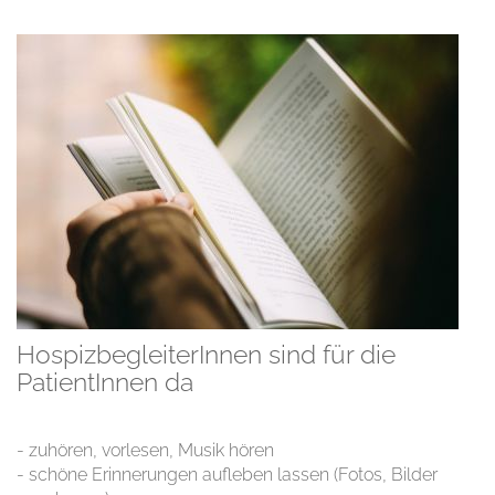
HospizbegleiterInnen sind für die
PatientInnen da
- zuhören, vorlesen, Musik hören
- schöne Erinnerungen aufleben lassen (Fotos, Bilder