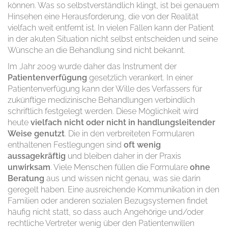
können. Was so selbstverständlich klingt, ist bei genauem
Hinsehen eine Herausforderung, die von der Realität
vielfach weit entfernt ist. In vielen Fällen kann der Patient
in der akuten Situation nicht selbst entscheiden und seine
Wünsche an die Behandlung sind nicht bekannt.
Im Jahr 2009 wurde daher das Instrument der
Patientenverfügung
gesetzlich verankert. In einer
Patientenverfügung kann der Wille des Verfassers für
zukünftige medizinische Behandlungen verbindlich
schriftlich festgelegt werden. Diese Möglichkeit wird
heute
vielfach nicht oder nicht in handlungsleitender
Weise genutzt
. Die in den verbreiteten Formularen
enthaltenen Festlegungen sind
oft wenig
aussagekräftig
und bleiben daher in der Praxis
unwirksam
. Viele Menschen füllen die Formulare
ohne
Beratung
aus und wissen nicht genau, was sie darin
geregelt haben. Eine ausreichende Kommunikation in den
Familien oder anderen sozialen Bezugsystemen findet
häufig nicht statt, so dass auch Angehörige und/oder
rechtliche Vertreter wenig über den Patientenwillen