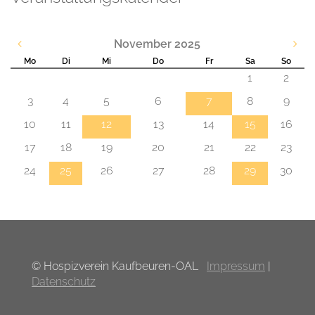
November 2025
Mo
Di
Mi
Do
Fr
Sa
So
1
2
3
4
5
6
7
8
9
10
11
12
13
14
15
16
17
18
19
20
21
22
23
24
25
26
27
28
29
30
© Hospizverein Kaufbeuren-OAL
Impressum
|
Datenschutz