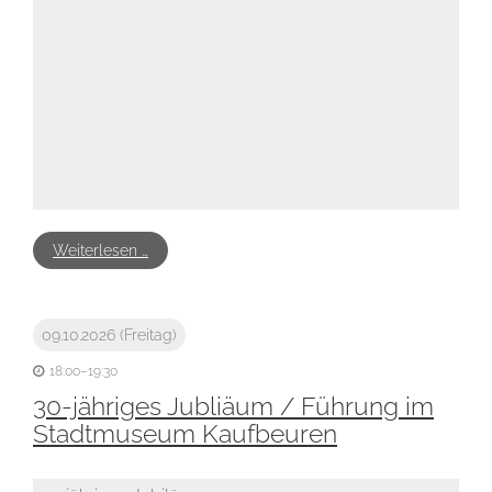
Weiterlesen …
09.10.2026
(Freitag)
18:00–19:30
30-jähriges Jubliäum / Führung im
Stadtmuseum Kaufbeuren