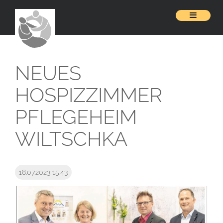
NEUES
HOSPIZZIMMER
PFLEGEHEIM
WILTSCHKA
18.07.2023 15:43