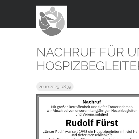
NACHRUF FÜR U
HOSPIZBEGLEITE
20.10.2025 08:39