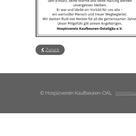
Zurück
© Hospizverein Kaufbeuren-OAL
Impress