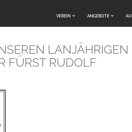
VEREIN
ANGEBOTE
AU
NSEREN LANJÄHRIGEN
R FÜRST RUDOLF