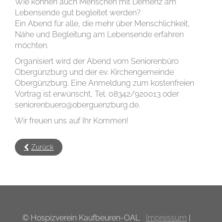
Wie können auch Menschen mit Demenz am
Lebensende gut begleitet werden?
Ein Abend für alle, die mehr über Menschlichkeit,
Nähe und Begleitung am Lebensende erfahren
möchten.
Organisiert wird der Abend vom Seniorenbüro
Obergünzburg und der ev. Kirchengemeinde
Obergünzburg. Eine Anmeldung zum kostenfreien
Vortrag ist erwünscht, Tel. 08342/920013 oder
seniorenbuero@oberguenzburg.de.
Wir freuen uns auf Ihr Kommen!
Zurück
© Hospizverein Kaufbeuren-OAL
Impressum
|