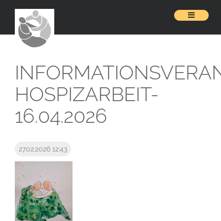
INFORMATIONSVERA
HOSPIZARBEIT-
16.04.2026
27.02.2026 12:43