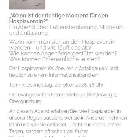
„Wa
n
n ist
der richtige Moment für
den
Hospizverein?“
-
Ein Abend über Lebensbegleitung, Mitgefühl
und Entlastung
Wann kann man sich an den Hospizverein
wenden – und wie läuft das ab?
Wie können Angehörige gestützt werden?
Was können Ehrenamtliche leisten?
Der Hospizverein Kaufbeuren / Ostallgäu e.V. lädt
herzlich zu einem Informationsabend ein.
Termin: Donnerstag, der 16.04.2026, 18 Uhr
Ort: evangelisches Gemeindehaus, Klosterweg 5,
Obergünzburg
An diesem Abend erfahren Sie, wie Hospizarbeit in
unserer Region aussieht, wer sie in Anspruch nehmen
kann und wie sie entlastet – nicht nur in den letzten
Tagen, sondern oft schon viel früher.