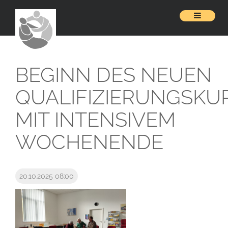
BEGINN DES NEUEN
QUALIFIZIERUNGSKU
MIT INTENSIVEM
WOCHENENDE
20.10.2025 08:00