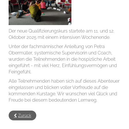
Der neue Qualifizierungskurs startete am 11. und 12.
Oktober 2025 mit einem intensiven Wochenende.
Unter der fachmännischer Anleitung von Petra
Obermüller, systemische Supervisorin und Coach,
wurden die Teilnehmenden in die hospizliche Arbeit
eingeführt - mit viel Herz, Einfühlungsvermögen und
Feingefühl.
Alle Teilnehmenden haben sich auf dieses Abenteuer
eingelassen und blicken voller Vorfreude auf die
kommenden Kurstage. Wir wünschen viel Glück und
Freude bei diesem bedeutenden Lernweg.
Zurück