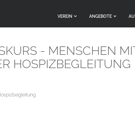
VEREIN
ANGEBOTE
AU
GSKURS - MENSCHEN M
ER HOSPIZBEGLEITUNG
Hospizbegleitung