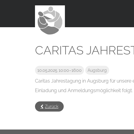
CARITAS JAHRE
10.05.2025 10:00–16:00
Augsburg
Caritas Jahrestagung in Augsburg für unsere 
Einladung und Anmeldungsmöglichkeit folgt.
Zurück